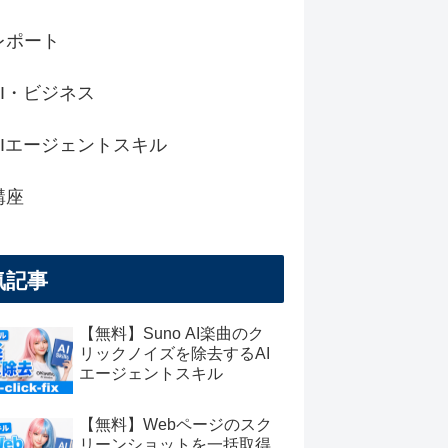
レポート
I・ビジネス
AIエージェントスキル
講座
気記事
【無料】Suno AI楽曲のク
リックノイズを除去するAI
エージェントスキル
【無料】Webページのスク
リーンショットを一括取得