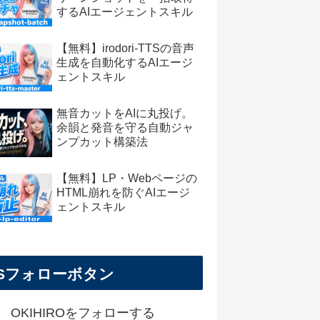
するAIエージェントスキル
【無料】irodori-TTSの音声
生成を自動化するAIエージ
ェントスキル
無音カットをAIに丸投げ。
余韻と発音を守る自動ジャ
ンプカット構築法
【無料】LP・Webページの
HTML崩れを防ぐAIエージ
ェントスキル
NSフォローボタン
OKIHIROをフォローする