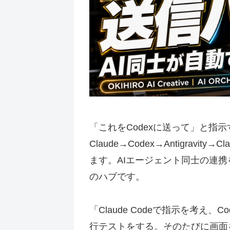
「これをCodexに送って」と指
Claude→Codex→Antigrav
ます。AIエージェント同士の連
のハブです。
「Claude Codeで指示を考え、Co
行テストをする。そのたびに画面