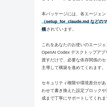
本パッケージには、各エージェン
（setup_for_claude.m
梱
されています。
これをあなたのお使いのエージェント（Anti
OpenAI Codex デスクトッ
渡すだけで、必要な依存関係のセッ
主導して構築を進めてくれます。
セキュリティ権限や環境差分があ
わせて書き換えた設定ブロックや
成まで丁寧にサポートしてくれま