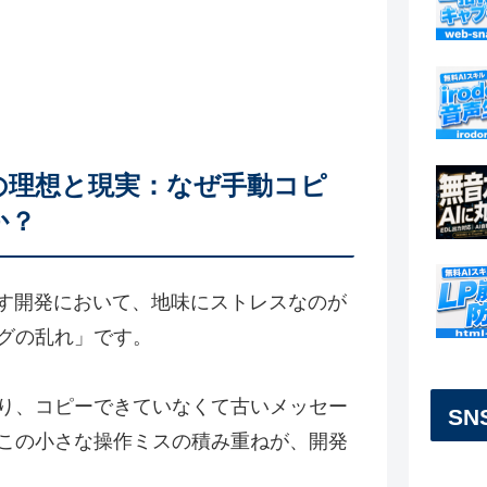
携の理想と現実：なぜ手動コピ
か？
なす開発において、地味にストレスなのが
グの乱れ」です。
り、コピーできていなくて古いメッセー
S
この小さな操作ミスの積み重ねが、開発