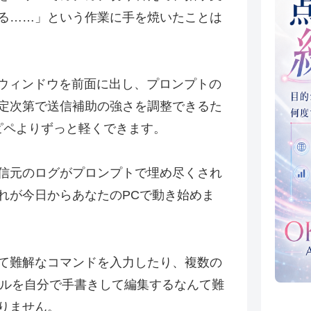
る……」という作業に手を焼いたことは
のウィンドウを前面に出し、プロンプトの
定次第で送信補助の強さを調整できるた
ピペよりずっと軽くできます。
信元のログがプロンプトで埋め尽くされ
れが今日からあなたのPCで動き始めま
て難解なコマンドを入力したり、複数の
イルを自分で手書きして編集するなんて難
りません。