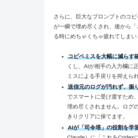
さらに、巨大なプロンプトのコピ
が一瞬で埋め尽くされ、後から「
る時にめちゃくちゃ疲れてしまい
コピペミスを大幅に減らす
くし、AIが相手の入力欄に
ミスによる手戻りを抑えら
送信元のログが汚れず、振
でスマートに受け渡すため
埋め尽くされません。ログ
きりクリアに保てます。
AIが「司令塔」の役割を学
Claude）に「これをCo