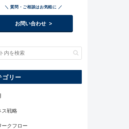
＼ 質問・ご相談はお気軽に ／
お問い合わせ
>
テゴリー
用
ネス戦略
ワークフロー