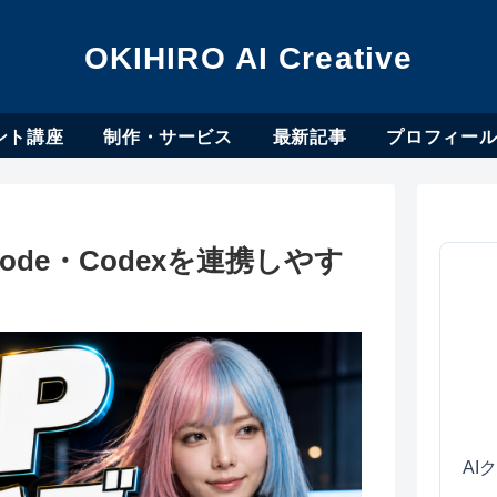
OKIHIRO AI Creative
ント講座
制作・サービス
最新記事
プロフィー
de Code・Codexを連携しやす
AI