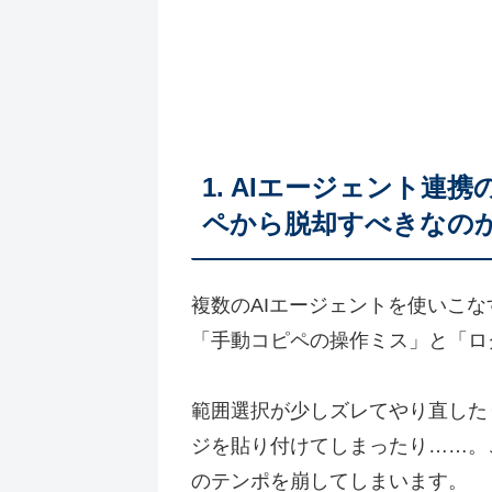
1. AIエージェント連
ペから脱却すべきなの
複数のAIエージェントを使いこ
「手動コピペの操作ミス」と「ロ
範囲選択が少しズレてやり直した
ジを貼り付けてしまったり……。
のテンポを崩してしまいます。