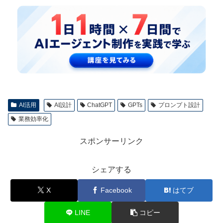
AI活用
AI設計
ChatGPT
GPTs
プロンプト設計
業務効率化
スポンサーリンク
シェアする
X
Facebook
はてブ
LINE
コピー