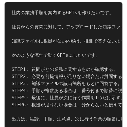
社内の業務手順を案内するGPTsを作りたいです。

社員からの質問に対して、アップロードした知識ファイル
知識ファイルに根拠がない内容は、推測で答えないように
次のような流れで動くGPTsにしたいです。

STEP1: 質問がどの業務に関するものか確認する。

STEP2: 必要な前提情報が足りない場合だけ質問する。

STEP3: 知識ファイルの該当箇所をもとに回答する。

STEP4: 手順が複数ある場合は、番号付きで順番に説明
STEP5: 最後に、社員が次に行う作業を1つだけ示す。

STEP6: 根拠が足りない場合は、分からないと伝えて確
出力は、結論、手順、注意点、次に行う作業の順番にした