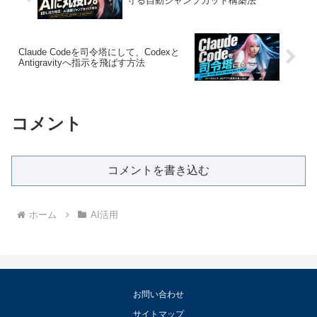
守る自動ジャンプカット構築法
Claude Codeを司令塔にして、Codexと
Antigravityへ指示を飛ばす方法
コメント
コメントを書き込む
ホーム
AI活用
お問い合わせ
サイトマップ