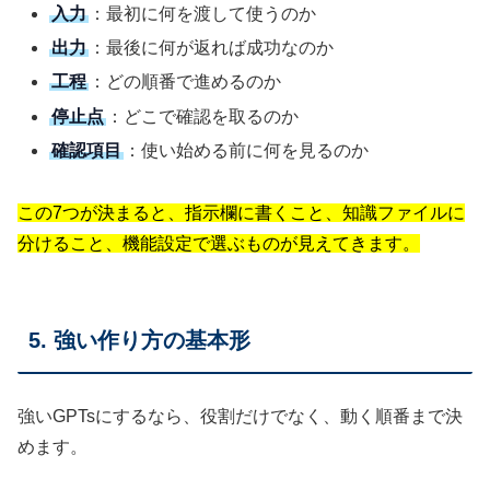
入力
：最初に何を渡して使うのか
出力
：最後に何が返れば成功なのか
工程
：どの順番で進めるのか
停止点
：どこで確認を取るのか
確認項目
：使い始める前に何を見るのか
この7つが決まると、指示欄に書くこと、知識ファイルに
分けること、機能設定で選ぶものが見えてきます。
5. 強い作り方の基本形
強いGPTsにするなら、役割だけでなく、動く順番まで決
めます。