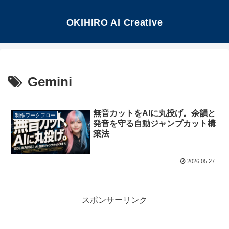
OKIHIRO AI Creative
Gemini
無音カットをAIに丸投げ。余韻と
制作ワークフロー
発音を守る自動ジャンプカット構
築法
2026.05.27
スポンサーリンク