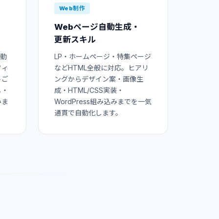
Web制作
Webページ自動生成・
更新スキル
自動
LP・ホームページ・特集ページ
フィ
などHTML全般に対応。ヒアリ
トご
ングからデザイン案・画像生
し・
成・HTML/CSS実装・
みま
WordPress組み込みまでを一気
通貫で自動化します。