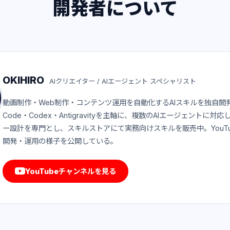
開発者について
OKIHIRO
AIクリエイター /
AIエージェント スペシャリスト
動画制作・Web制作・コンテンツ運用を自動化するAIスキルを独自開発。
Code・Codex・Antigravityを主軸に、複数のAIエージェントに対
ー設計を専門とし、スキルストアにて実務向けスキルを販売中。YouT
開発・運用の様子を公開している。
YouTubeチャンネルを見る