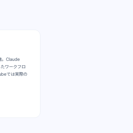
Claude
応したワークフロ
ubeでは実際の