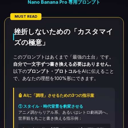
Nano Banana Pro 専用プロンプト
MUST READ
挫折しないための「カスタマイ
ズの極意」
このプロンプトはあくまで「最強の土台」です。
自分で一文字ずつ書き換える必要はありません。
以下の
プロンプト・プロトコル
をAIに伝えること
で、あなたの理想を100%形にできます。
🤖 AIに「調理」させるための3つの指示案
① スタイル・時代背景を豹変させる
アニメ調からリアル系、あるいはレトロ劇画調へ。
世界観を丸ごと書き換える指示例：