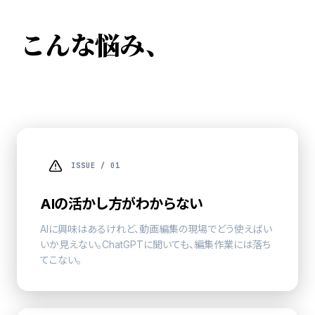
こんな悩み、
ありません
か。
ISSUE / 01
AIの活かし方がわからない
AIに興味はあるけれど、動画編集の現場でどう使えばい
いか見えない。ChatGPTに聞いても、編集作業には落ち
てこない。