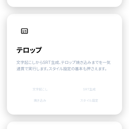
テロップ
文字起こしからSRT生成、
テロップ
焼き込みまでを一気
通貫で実行します。スタイル設定の基本も押さえます。
文字起こし
SRT生成
焼き込み
スタイル設定