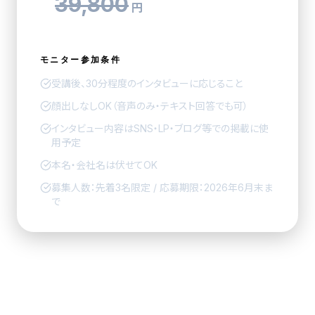
39,800
円
モニター参加条件
受講後、30分程度のインタビューに応じること
顔出しなしOK（音声のみ・テキスト回答でも可）
インタビュー内容はSNS・LP・ブログ等での掲載に使
用予定
本名・会社名は伏せてOK
募集人数：先着3名限定 / 応募期限：2026年6月末ま
で