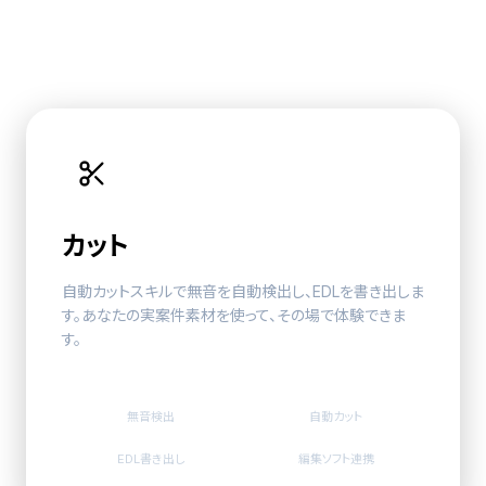
器。
カット
自動カットスキル
で無音を自動検出し、EDLを書き出しま
す。あなたの実案件素材を使って、その場で体験できま
す。
無音検出
自動カット
EDL書き出し
編集ソフト連携