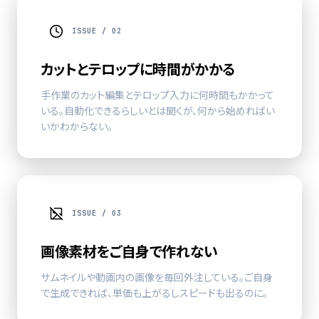
ISSUE / 02
カットとテロップに時間がかかる
手作業のカット編集と
テロップ
入力に何時間もかかって
いる。自動化できるらしいとは聞くが、何から始めればい
いかわからない。
ISSUE / 03
画像素材をご自身で作れない
サムネイル
や動画内の画像を毎回外注している。ご自身
で生成できれば、単価も上がるしスピードも出るのに。