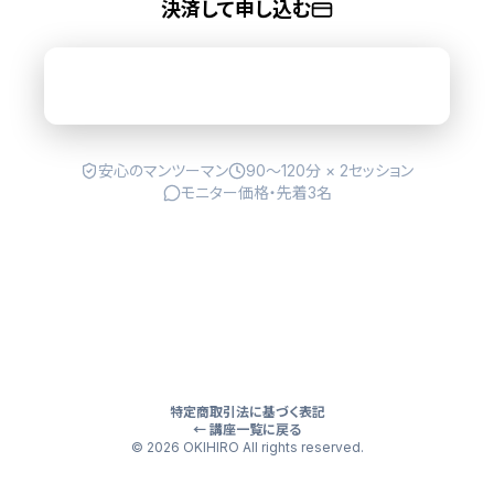
決済して申し込む
まずは無料相談する
安心のマンツーマン
90〜120分 × 2セッション
モニター価格・先着3名
OKIHIRO Skill Forge
特定商取引法に基づく表記
← 講座一覧に戻る
© 2026 OKIHIRO All rights reserved.