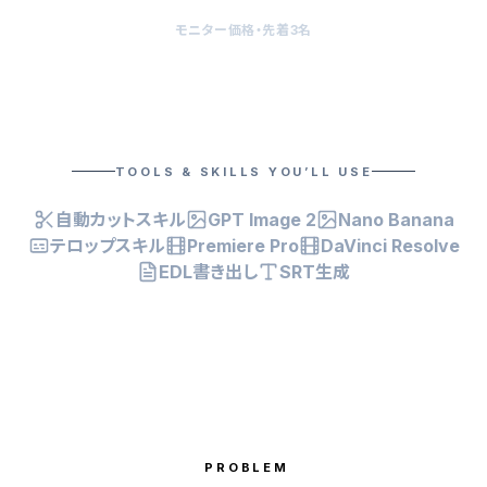
モニター価格・先着3名
TOOLS & SKILLS YOU’LL USE
自動カットスキル
GPT Image 2
Nano Banana
テロップスキル
Premiere Pro
DaVinci Resolve
EDL書き出し
SRT生成
PROBLEM