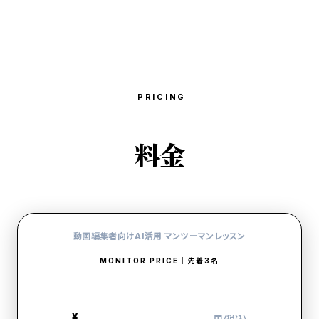
PRICING
料金
動画編集者向けAI活用 マンツーマンレッスン
MONITOR PRICE｜先着3名
19,800
¥