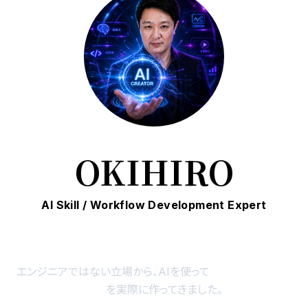
OKIHIRO
AI Skill / Workflow Development Expert
エンジニアではない立場から、AIを使って
動画、画像、制作
フロー、
制作フロー
を実際に作ってきました。