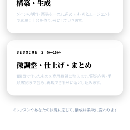
構築・生成
メインの制作・実装を一気に進めます。AIとエージェント
で素早く土台を作り、形にしていきます。
SESSION 2
90〜120分
微調整・仕上げ・まとめ
1回目で作ったものを商用品質に整えます。質疑応答・手
順確認まで含め、再現できる形に落とし込みます。
※レッスンやあなたの状況に応じて、構成は柔軟に変わります