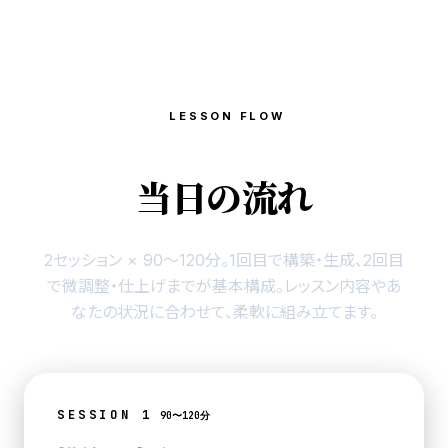
LESSON FLOW
当日の流れ
2セッション × 90〜120分。
1回目で構築・生成、2回目
で微調整・仕上げまでが基本構成。
レッスン内容やあ
なたの状況に合わせて、柔軟に組み立てます。
SESSION 1
90〜120分