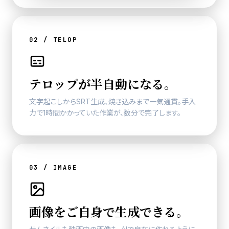
02 / TELOP
テロップ
が半自動になる。
文字起こしからSRT生成、焼き込みまで一気通貫。
手入
力で1時間かかっていた作業が、数分で完了します。
03 / IMAGE
画像をご自身で生成できる。