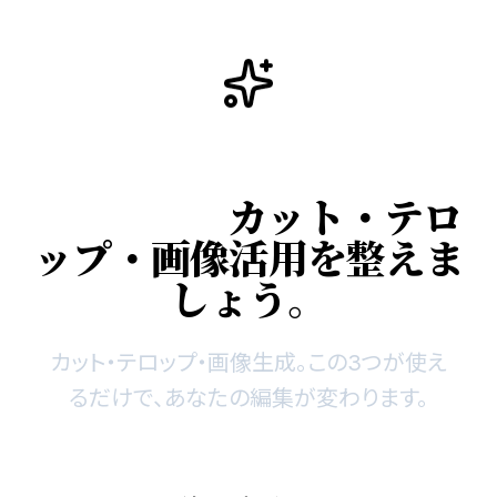
まずは使う3つからで大
丈夫です。
カット・テロ
ップ・画像活用を整えま
しょう。
カット・
テロップ
・
画像生成
。
この3つが使え
るだけで、あなたの編集が変わります。