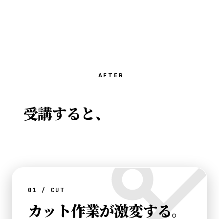
AFTER
受講すると、
こう変わりま
す。
01 / CUT
カット作業が激変する。