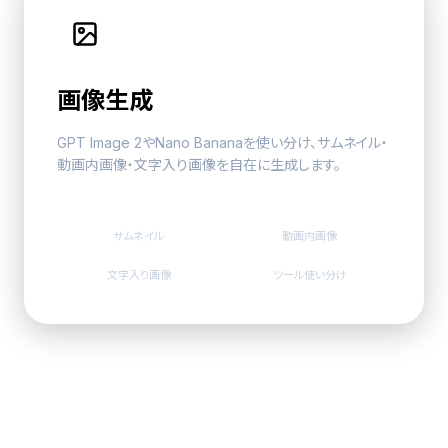
画像生成
GPT Image 2やNano Bananaを使い分け、
サムネイル
・
動画内画像・文字入り画像を自在に生成します。
サムネイル
動画内画像
文字入り画像
ツール使い分け