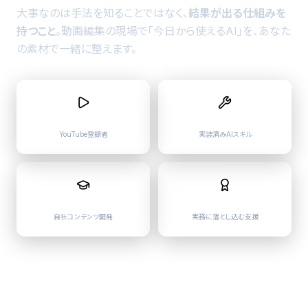
大事なのは手法を知ることではなく、
結果が出る仕組みを
持つこと
。
動画編集の現場で「今日から使えるAI」を、あなた
の素材で一緒に整えます。
8万+
100+
YouTube登録者
実装済み
AIスキル
18+
実践型
自社コンテンツ開発
実務に落とし込む支援